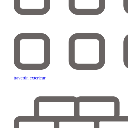
travertin exterieur