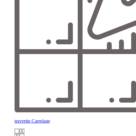
travertin Carrelage