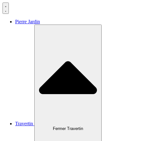
Aller
au
contenu
Pierre Jardin
Travertin
Fermer Travertin