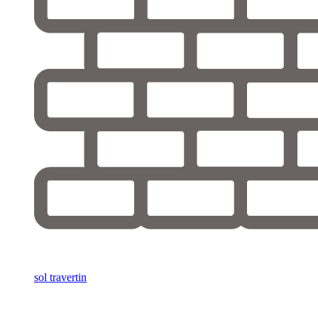
sol travertin