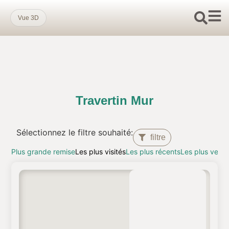
Vue 3D
Travertin Mur
Sélectionnez le filtre souhaité:
filtre
Plus grande remise
Les plus visités
Les plus récents
Les plus vend