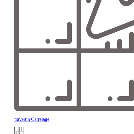
travertin Carrelage