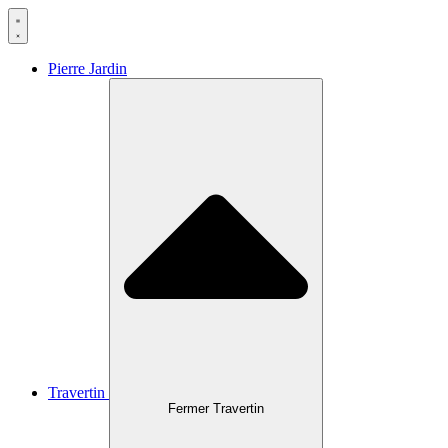
Aller
au
contenu
Pierre Jardin
Travertin
Fermer Travertin