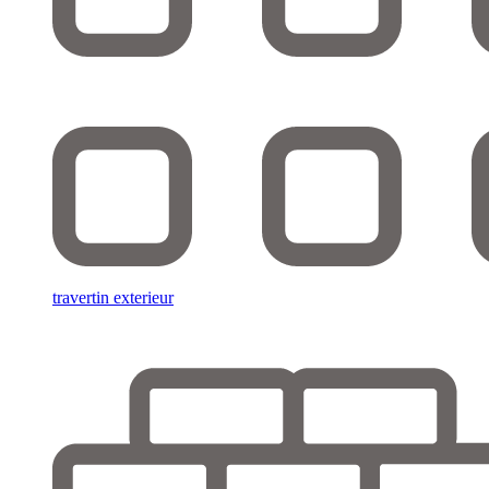
travertin exterieur