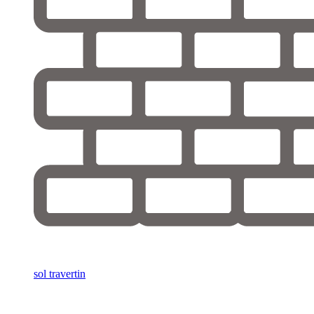
sol travertin