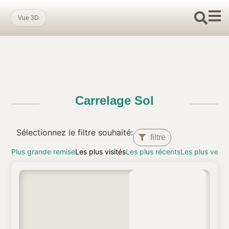
Vue 3D
Carrelage Sol
Sélectionnez le filtre souhaité:
filtre
Plus grande remise
Les plus visités
Les plus récents
Les plus vend