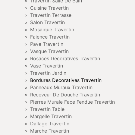
Travertin Salle De Bain
Cuisine Travertin
Travertin Terrasse
Salon Travertin
Mosaique Travertin
Faience Travertin
Pave Travertin
Vasque Travertin
Rosaces Decoratives Travertin
Vase Travertin
Travertin Jardin
Bordures Decoratives Travertin
Panneaux Muraux Travertin
Receveur De Douche Travertin
Pierres Murale Face Fendue Travertin
Travertin Table
Margelle Travertin
Dallage Travertin
Marche Travertin