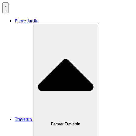
Aller
au
contenu
Pierre Jardin
Travertin
Fermer Travertin