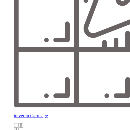
travertin Carrelage