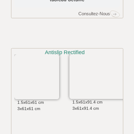
Consultez-Nous
Tailles Du Carrelage Vista Beige
Antislip Rectified
1.5x61x91.4 cm
1.5x61x61 cm
3x61x91.4 cm
3x61x61 cm