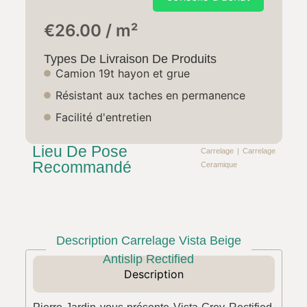
€
26.00
Types De Livraison De Produits
Camion 19t hayon et grue
Résistant aux taches en permanence​
Facilité d'entretien​
Lieu De Pose
Carrelage
|
Carrelage
Recommandé
Ceramique
Description Carrelage Vista Beige
Antislip Rectified
Description