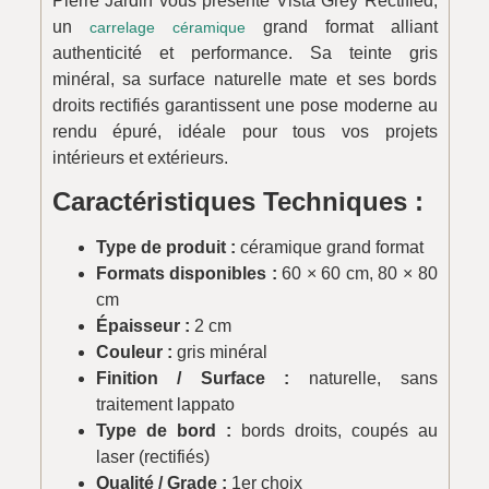
Pierre Jardin vous présente Vista Grey Rectified,
un
grand format alliant
carrelage
céramique
authenticité et performance. Sa teinte gris
minéral, sa surface naturelle mate et ses bords
droits rectifiés garantissent une pose moderne au
rendu épuré, idéale pour tous vos projets
intérieurs et extérieurs.
Caractéristiques Techniques :
Type de produit :
céramique grand format
Formats disponibles :
60 × 60 cm, 80 × 80
cm
Épaisseur :
2 cm
Couleur :
gris minéral
Finition / Surface :
naturelle, sans
traitement lappato
Type de bord :
bords droits, coupés au
laser (rectifiés)
Qualité / Grade :
1er choix