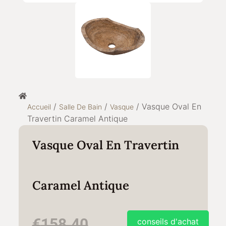
/
/
/ Vasque Oval En
Accueil
Salle De Bain
Vasque
Travertin Caramel Antique
Vasque Oval En Travertin
Caramel Antique
€
158.40
conseils d'achat