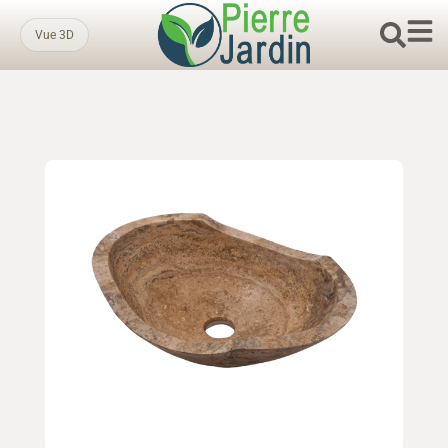
Vue 3D