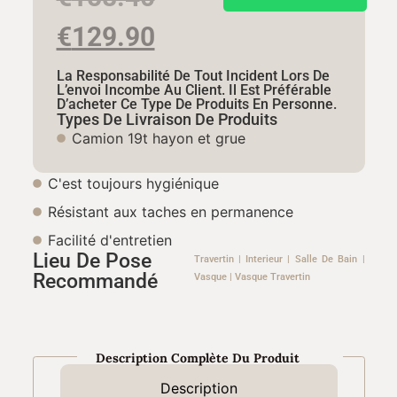
€
129.90
La Responsabilité De Tout Incident Lors De
L’envoi Incombe Au Client. Il Est Préférable
D’acheter Ce Type De Produits En Personne.
Types De Livraison De Produits
Camion 19t hayon et grue
C'est toujours hygiénique​
Résistant aux taches en permanence​
Facilité d'entretien​
Lieu De Pose
Travertin
|
Interieur
|
Salle De Bain
|
Recommandé
Vasque
|
Vasque Travertin
Description Complète Du Produit
Description