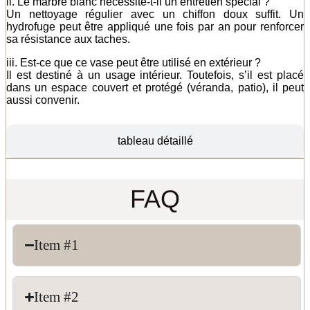
ii. Le marbre blanc nécessite-t-il un entretien spécial ?
Un nettoyage régulier avec un chiffon doux suffit. Un
hydrofuge peut être appliqué une fois par an pour renforcer
sa résistance aux taches.
iii. Est-ce que ce vase peut être utilisé en extérieur ?
Il est destiné à un usage intérieur. Toutefois, s’il est placé
dans un espace couvert et protégé (véranda, patio), il peut
aussi convenir.
tableau détaillé
FAQ
Item #1
Item #2