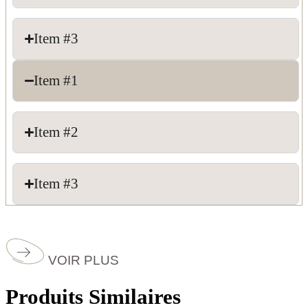
Item #3
Item #1
Item #2
Item #3
VOIR PLUS
Produits Similaires