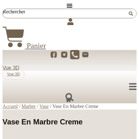
Aller
au
Rechercher
contenu
Panier
Vue 3D
Vue 3D
Accueil
/
Marbre
/
Vase
/ Vase En Marbre Creme
Vase En Marbre Creme