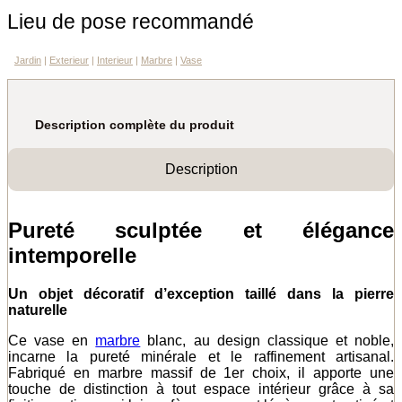
Lieu de pose recommandé
Jardin
|
Exterieur
|
Interieur
|
Marbre
|
Vase
Description complète du produit
Description
Pureté sculptée et élégance
intemporelle
Un objet décoratif d’exception taillé dans la pierre
naturelle
Ce vase en
marbre
blanc, au design classique et noble,
incarne la pureté minérale et le raffinement artisanal.
Fabriqué en marbre massif de 1er choix, il apporte une
touche de distinction à tout espace intérieur grâce à sa