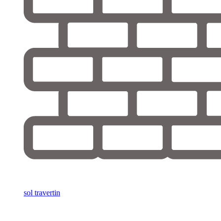
sol travertin