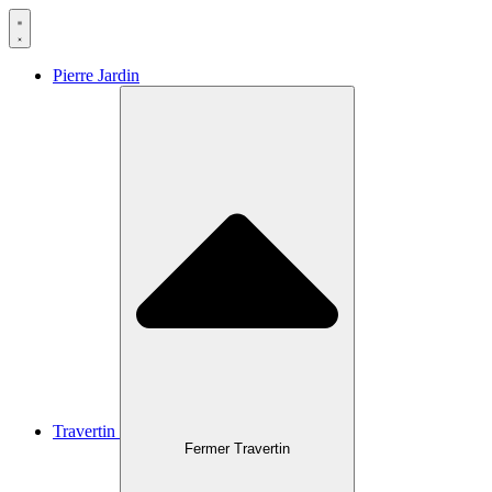
Aller
au
contenu
Pierre Jardin
Travertin
Fermer Travertin