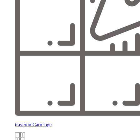
travertin Carrelage