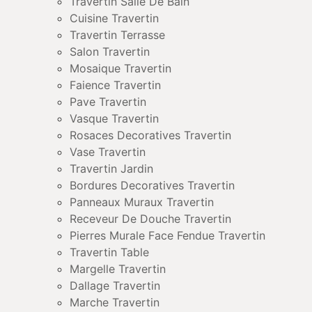
Travertin Salle De Bain
Cuisine Travertin
Travertin Terrasse
Salon Travertin
Mosaique Travertin
Faience Travertin
Pave Travertin
Vasque Travertin
Rosaces Decoratives Travertin
Vase Travertin
Travertin Jardin
Bordures Decoratives Travertin
Panneaux Muraux Travertin
Receveur De Douche Travertin
Pierres Murale Face Fendue Travertin
Travertin Table
Margelle Travertin
Dallage Travertin
Marche Travertin