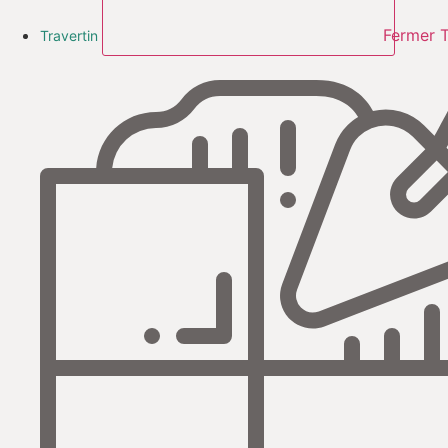
Fermer T
Travertin