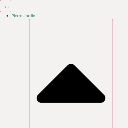
Aller
au
contenu
Pierre Jardin