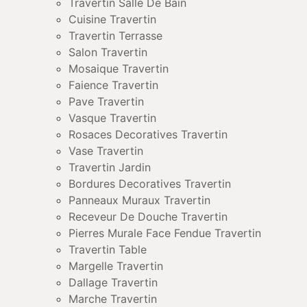
Travertin Salle De Bain
Cuisine Travertin
Travertin Terrasse
Salon Travertin
Mosaique Travertin
Faience Travertin
Pave Travertin
Vasque Travertin
Rosaces Decoratives Travertin
Vase Travertin
Travertin Jardin
Bordures Decoratives Travertin
Panneaux Muraux Travertin
Receveur De Douche Travertin
Pierres Murale Face Fendue Travertin
Travertin Table
Margelle Travertin
Dallage Travertin
Marche Travertin