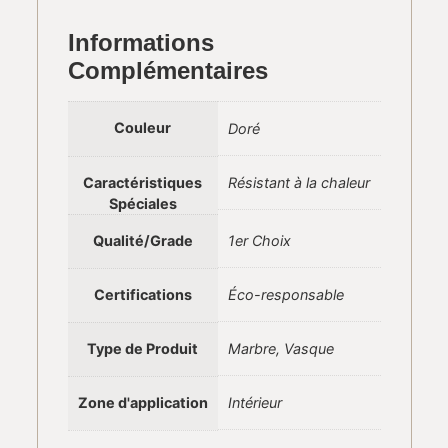
Informations
Complémentaires
Couleur
Doré
Caractéristiques
Résistant à la chaleur
Spéciales
Qualité/Grade
1er Choix
Certifications
Éco-responsable
Type de Produit
Marbre, Vasque
Zone d'application
Intérieur