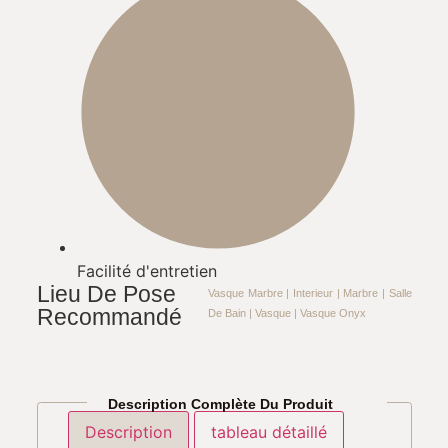
Facilité d'entretien​
Lieu De Pose
Vasque Marbre
|
Interieur
|
Marbre
|
Salle
Recommandé
De Bain
|
Vasque
|
Vasque Onyx
Description Complète Du Produit
Description
tableau détaillé