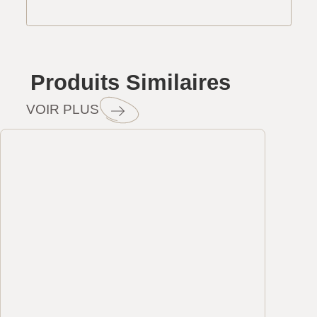
Produits Similaires
VOIR PLUS
Travertin Mix
Travertin Silver
Margelle Tra
Comm
Comm
Rustique Li