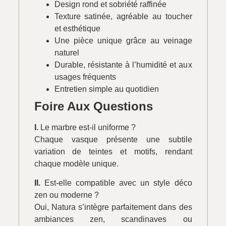
Design rond et sobriété raffinée
Texture satinée, agréable au toucher
et esthétique
Une pièce unique grâce au veinage
naturel
Durable, résistante à l’humidité et aux
usages fréquents
Entretien simple au quotidien
Foire Aux Questions
I.
Le marbre est-il uniforme ?
Chaque vasque présente une subtile
variation de teintes et motifs, rendant
chaque modèle unique.
II.
Est-elle compatible avec un style déco
zen ou moderne ?
Oui, Natura s’intègre parfaitement dans des
ambiances zen, scandinaves ou