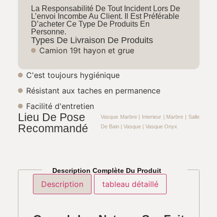
La Responsabilité De Tout Incident Lors De
L’envoi Incombe Au Client. Il Est Préférable
D’acheter Ce Type De Produits En
Personne.
Types De Livraison De Produits
Camion 19t hayon et grue
C'est toujours hygiénique​
Résistant aux taches en permanence​
Facilité d'entretien​
Lieu De Pose
Vasque Marbre
|
Interieur
|
Marbre
|
Salle
Recommandé
De Bain
|
Vasque
|
Vasque Onyx
Description Complète Du Produit
Description
tableau détaillé