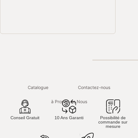
Travertin Mix
Travertin Silver
Margelle Tra
Comm
Comm
Rustique Li
Catalogue
Contactez-nous
à Propos de Nous
Conseil Gratuit
10 Ans Garanti
Possibilité de
commande sur
mesure