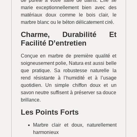
de pureté à votre salle de bains. Elle se
marie exceptionnellement bien avec des
matériaux doux comme le bois clair, le
marbre blanc ou le béton délicatement ciré.
Charme, Durabilité Et
Facilité D’entretien
Conçue en marbre de première qualité et
soigneusement polie, Natura est aussi belle
que pratique. Sa robustesse naturelle la
rend résistante à l’humidité et à l’usage
quotidien. Un simple chiffon doux et un
savon neutre suffisent à préserver sa douce
brillance.
Les Points Forts
Marbre clair et doux, naturellement
harmonieux