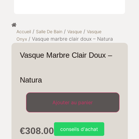
/
/
/
Accueil
Salle De Bain
Vasque
Vasque
/ Vasque marbre clair doux – Natura
Onyx
Vasque Marbre Clair Doux –
Natura
€
308.00
conseils d'achat