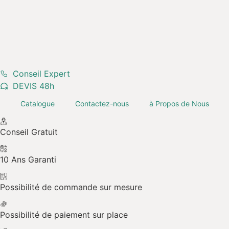
Margelle Travertin
Conseil Expert
DEVIS 48h
Rustique Light
Catalogue
Contactez-nous
à Propos de Nous
Conseil Gratuit
10 Ans Garanti
Possibilité de commande sur mesure
Possibilité de paiement sur place