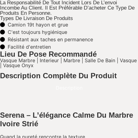
La Responsabilité De Tout Incident Lors De L’envoi
Incombe Au Client. Il Est Préférable D’acheter Ce Type De
Produits En Personne.
Types De Livraison De Produits
Camion 19t hayon et grue
C'est toujours hygiénique​
Résistant aux taches en permanence​
Facilité d'entretien​
Lieu De Pose Recommandé
Vasque Marbre
|
Interieur
|
Marbre
|
Salle De Bain
|
Vasque
|
Vasque Onyx
Description Complète Du Produit
Description
Serena – L’élégance Calme Du Marbre
Ivoire Strié
Quand la pureté rencontre la texture