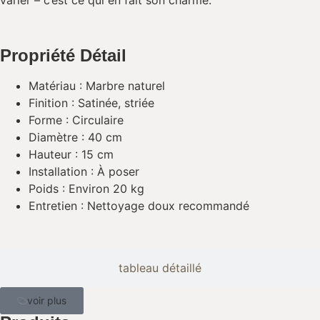
varier – c’est ce qui en fait son charme.
Propriété Détail
Matériau : Marbre naturel
Finition : Satinée, striée
Forme : Circulaire
Diamètre : 40 cm
Hauteur : 15 cm
Installation : À poser
Poids : Environ 20 kg
Entretien : Nettoyage doux recommandé
tableau détaillé
voir plus