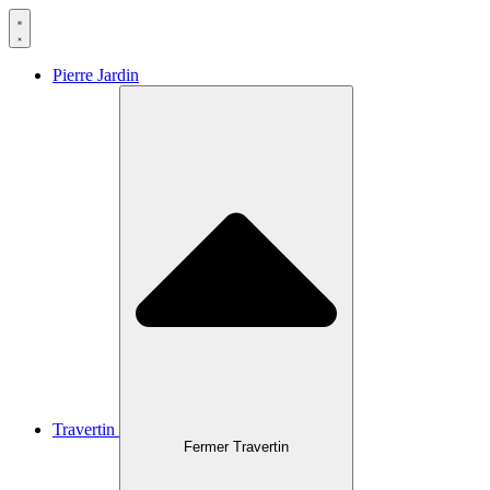
Aller
au
contenu
Pierre Jardin
Travertin
Fermer Travertin