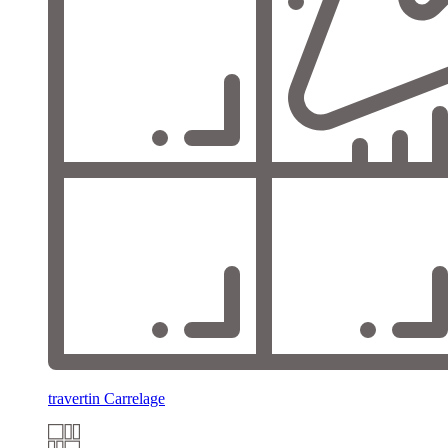
travertin Carrelage