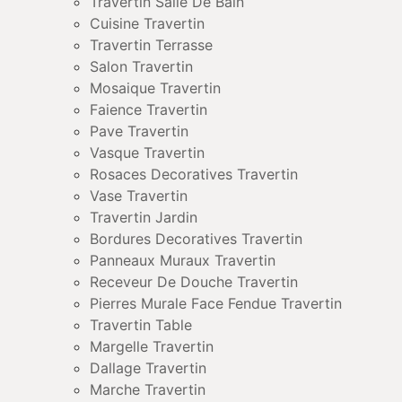
Travertin Salle De Bain
Cuisine Travertin
Travertin Terrasse
Salon Travertin
Mosaique Travertin
Faience Travertin
Pave Travertin
Vasque Travertin
Rosaces Decoratives Travertin
Vase Travertin
Travertin Jardin
Bordures Decoratives Travertin
Panneaux Muraux Travertin
Receveur De Douche Travertin
Pierres Murale Face Fendue Travertin
Travertin Table
Margelle Travertin
Dallage Travertin
Marche Travertin