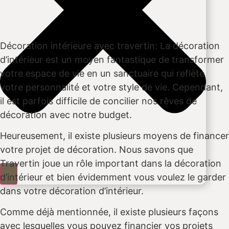
Décoration intérieure avec travertin: La décoration
d’intérieur est un moyen fantastique de transformer
votre espace de vie en un sanctuaire qui reflète
votre personnalité et votre style de vie. Cependant,
il est parfois difficile de concilier nos rêves de
décoration avec notre budget.
Heureusement, il existe plusieurs moyens de financer
votre projet de décoration. Nous savons que
Travertin joue un rôle important dans la décoration
d’intérieur et bien évidemment vous voulez le garder
dans votre décoration d’intérieur.
Comme déjà mentionnée, il existe plusieurs façons
avec lesquelles vous pouvez financier vos projets